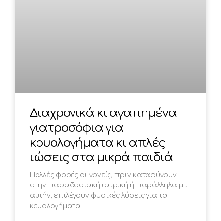
Διαχρονικά κι αγαπημένα
γιατροσόφια για
κρυολογήματα κι απλές
ιώσεις στα μικρά παιδιά
Πολλές φορές οι γονείς, πριν καταφύγουν
στην παραδοσιακή ιατρική ή παράλληλα με
αυτήν, επιλέγουν φυσικές λύσεις για τα
κρυολογήματα