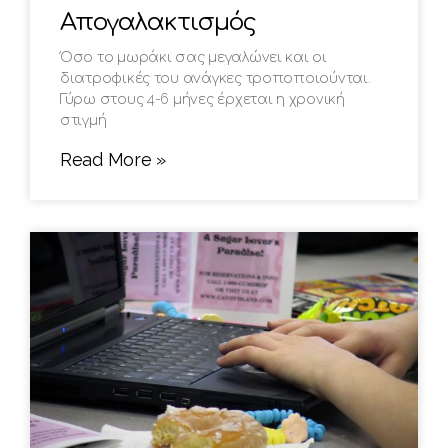
Απογαλακτισμός
Όσο το μωράκι σας μεγαλώνει και οι
διατροφικές του ανάγκες τροποποιούνται.
Γύρω στους 4-6 μήνες έρχεται η χρονική
στιγμή
Read More »