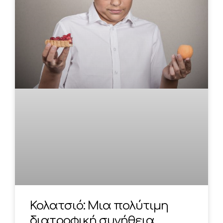
Κολατσιό: Μια πολύτιμη
διατροφική συνήθεια