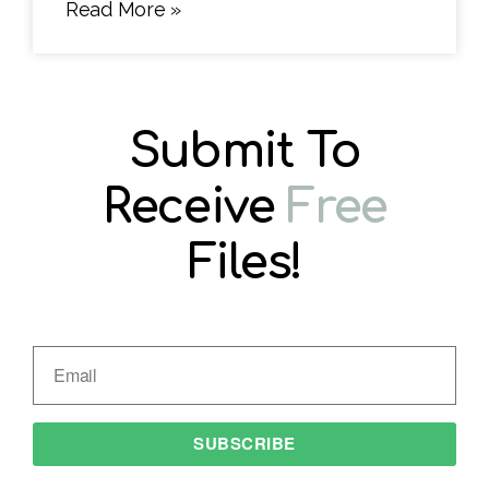
Read More »
Submit To
Receive
Free
Files!
SUBSCRIBE