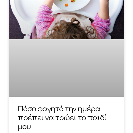
Πόσο φαγητό την ημέρα
πρέπει να τρώει το παιδί
μου