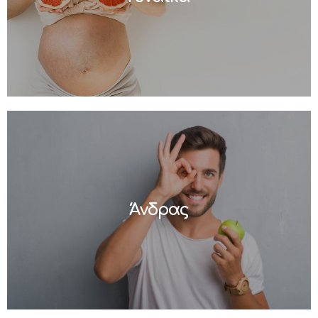
Άνδρας