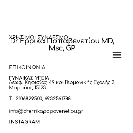
ΧΡΗΣΙΜΟΙ ΣΥΝΔΕΣΜΟΙ
Dr Έρρικα Παπαβενετίου MD,
Msc, GP
ΕΠΙΚΟΙΝΩΝΙΑ:
ΓΥΝΑΙΚΑΣ ΥΓΕΙΑ
Λεωφ. Κηφισίας 49 και Γερμανικής Σχολής 2,
Μαρούσι, 15123
Τ. 2106829500, 6932561788
info@drerrikapapavenetiou.gr
INSTAGRAM