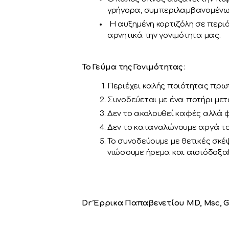
γρήγορα, συμπεριλαμβανομένω
Η αυξημένη κορτιζόλη σε περιό
αρνητικά την γονιμότητα μας.
Το Γεύμα της Γονιμότητας
:
Περιέχει καλής ποιότητας πρωτ
Συνοδεύεται με ένα ποτήρι μετ
Δεν το ακολουθεί καφές αλλά 
Δεν το καταναλώνουμε αργά τ
Το συνοδεύουμε με θετικές σκέ
νιώσουμε ήρεμα και αισιόδοξα
Dr Έρρικα Παπαβενετίου MD, Msc, 