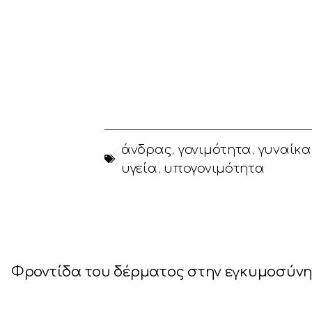
άνδρας
,
γονιμότητα
,
γυναίκα
υγεία
,
υπογονιμότητα