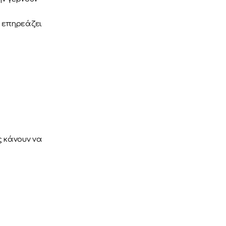
ι επηρεάζει
ς κάνουν να