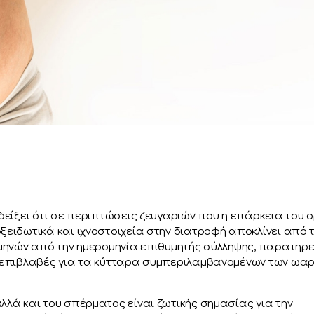
 δείξει ότι σε περιπτώσεις ζευγαριών που η επάρκεια του 
ξειδωτικά και ιχνοστοιχεία στην διατροφή αποκλίνει από τ
4 μηνών από την ημερομηνία επιθυμητής σύλληψης, παρατηρε
αι επιβλαβές για τα κύτταρα συμπεριλαμβανομένων των ωαρ
αλλά και του σπέρματος είναι ζωτικής σημασίας για την