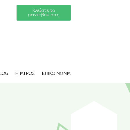
Κλείστε το
ραντεβού σας
LOG
H ΙΑΤΡΟΣ
ΕΠΙΚΟΙΝΩΝΙΑ