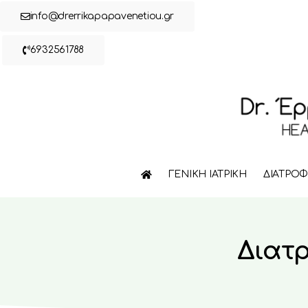
info@drerrikapapavenetiou.gr
6932561788
ΓΕΝΙΚΗ ΙΑΤΡΙΚΗ
ΔΙΑΤΡΟ
Διατρ