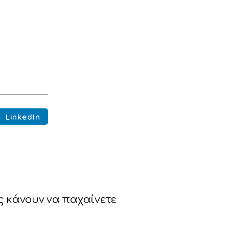
LinkedIn
ς κάνουν να παχαίνετε