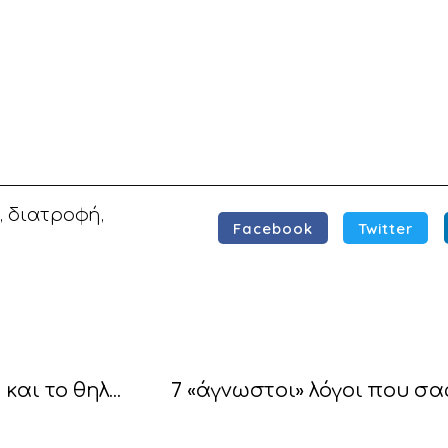
,
διατροφή
,
Facebook
Twitter
Φροντίδα του δέρματος στην εγκυμοσύνη και το θηλασμό
7 «άγνωστοι» λόγοι που σα