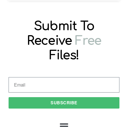
Submit To
Receive
Free
Files!
SUBSCRIBE