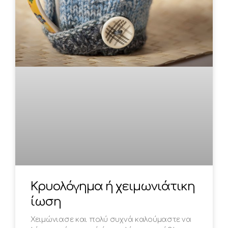
Κρυολόγημα ή χειμωνιάτικη
ίωση
Χειμώνιασε και πολύ συχνά καλούμαστε να