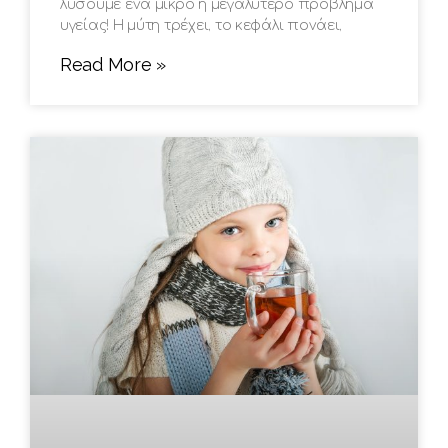
λύσουμε ένα μικρό ή μεγαλύτερο πρόβλημα
υγείας! Η μύτη τρέχει, το κεφάλι πονάει,
Read More »