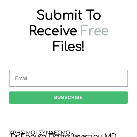
Submit To
Receive
Free
Files!
SUBSCRIBE
ΧΡΗΣΙΜΟΙ ΣΥΝΔΕΣΜΟΙ
Dr Έρρικα Παπαβενετίου MD,