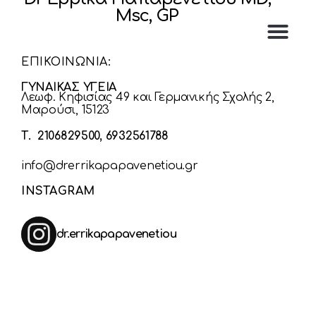
Msc, GP
ΕΠΙΚΟΙΝΩΝΙΑ:
ΓΥΝΑΙΚΑΣ ΥΓΕΙΑ
Λεωφ. Κηφισίας 49 και Γερμανικής Σχολής 2,
Μαρούσι, 15123
Τ. 2106829500, 6932561788
info@drerrikapapavenetiou.gr
INSTAGRAM
dr.errikapapavenetiou