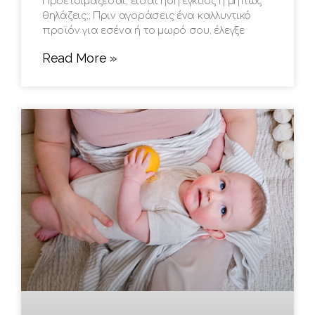
Προετοιμάζεσαι, είσαι ήδη έγκυος ή μήπως
θηλάζεις;; Πριν αγοράσεις ένα καλλυντικό
προϊόν για εσένα ή το μωρό σου, έλεγξε
Read More »