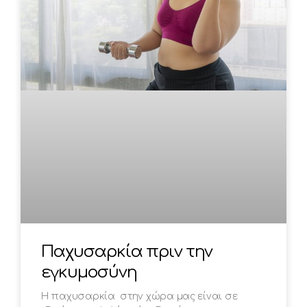
Παχυσαρκία πριν την
εγκυμοσύνη
Η παχυσαρκία στην χώρα μας είναι σε