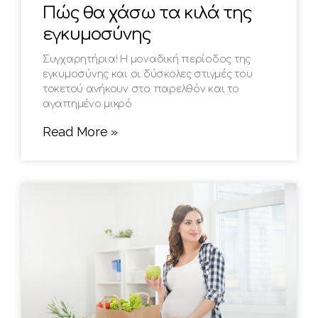
Πώς θα χάσω τα κιλά της
εγκυμοσύνης
Συγχαρητήρια! Η μοναδική περίοδος της
εγκυμοσύνης και οι δύσκολες στιγμές του
τοκετού ανήκουν στο παρελθόν και το
αγαπημένο μικρό
Read More »