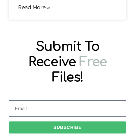
Read More »
Submit To
Receive
Free
Files!
SUBSCRIBE