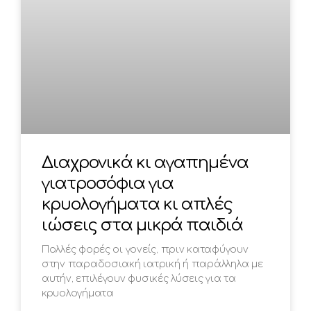
Διαχρονικά κι αγαπημένα
γιατροσόφια για
κρυολογήματα κι απλές
ιώσεις στα μικρά παιδιά
Πολλές φορές οι γονείς, πριν καταφύγουν
στην παραδοσιακή ιατρική ή παράλληλα με
αυτήν, επιλέγουν φυσικές λύσεις για τα
κρυολογήματα