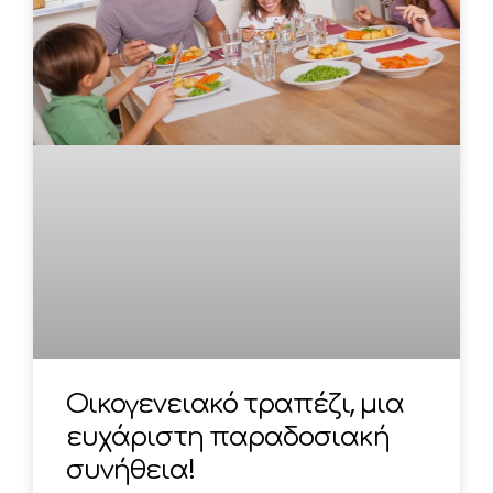
Οικογενειακό τραπέζι, μια
ευχάριστη παραδοσιακή
συνήθεια!