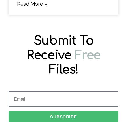
Read More »
Submit To
Receive
Free
Files!
SUBSCRIBE